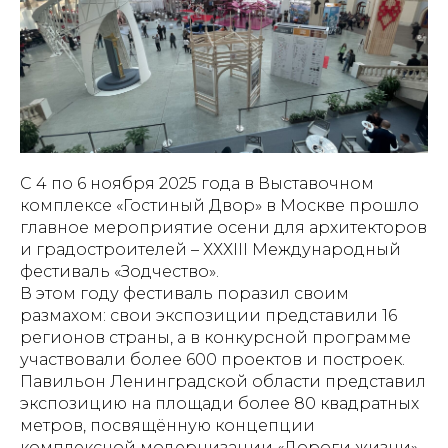
С 4 по 6 ноября 2025 года в Выставочном
комплексе «Гостиный Двор» в Москве прошло
главное мероприятие осени для архитекторов
и градостроителей – ХХХІII Международный
фестиваль «Зодчество».
В этом году фестиваль поразил своим
размахом: свои экспозиции представили 16
регионов страны, а в конкурсной программе
участвовали более 600 проектов и построек.
Павильон Ленинградской области представил
экспозицию на площади более 80 квадратных
метров, посвящённую концепции
комплексной модернизации «Дороги жизни»,