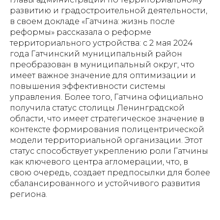
развитию и градостроительной деятельности,
в своем докладе «Гатчина: жизнь после
реформы» рассказала о реформе
территориального устройства: с 2 мая 2024
года Гатчинский муниципальный район
преобразован в муниципальный округ, что
имеет важное значение для оптимизации и
повышения эффективности системы
управления. Более того, Гатчина официально
получила статус столицы Ленинградской
области, что имеет стратегическое значение в
контексте формирования полицентрической
модели территориальной организации. Этот
статус способствует укреплению роли Гатчины
как ключевого центра агломерации, что, в
свою очередь, создает предпосылки для более
сбалансированного и устойчивого развития
региона.