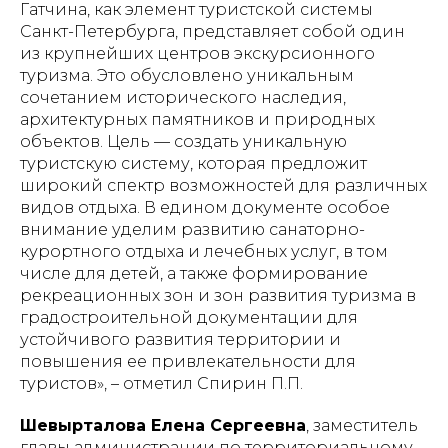
Гатчина, как элемент туристской системы
Санкт-Петербурга, представляет собой один
из крупнейших центров экскурсионного
туризма. Это обусловлено уникальным
сочетанием исторического наследия,
архитектурных памятников и природных
объектов. Цель — создать уникальную
туристскую систему, которая предложит
широкий спектр возможностей для различных
видов отдыха. В едином документе особое
внимание уделим развитию санаторно-
курортного отдыха и лечебных услуг, в том
числе для детей, а также формирование
рекреационных зон и зон развития туризма в
градостроительной документации для
устойчивого развития территории и
повышения ее привлекательности для
туристов», – отметил Спирин П.П.
Шевырталова Елена Сергеевна
, заместитель
главы администрации по территориальному